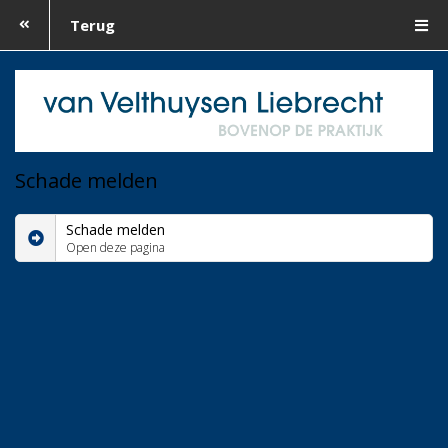
Terug
Schade melden
Schade melden
Open deze pagina