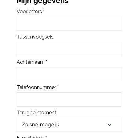
Mijn gegevens
Voorletters *
Tussenvoegsels
Achternaam *
Telefoonnummer *
Terugbelmoment
E-mailadres *